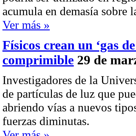
acumula en demasía sobre la
Ver más »
Físicos crean un ‘gas d
comprimible
29 de mar
Investigadores de la Unive
de partículas de luz que p
abriendo vías a nuevos tipo
fuerzas diminutas.
Ver más »