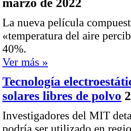
marzo de 2022
La nueva película compuesta
«temperatura del aire perc
40%.
Ver más »
Tecnología electroestát
solares libres de polvo
2
Investigadores del MIT deta
podría ser utilizado en regi