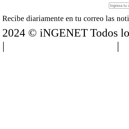
Recibe diariamente en tu correo las no
2024 © iNGENET Todos los
|
Anúnciate con nosotros
|
A