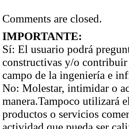
Comments are closed.
IMPORTANTE:
Sí:
El usuario podrá preguntar
constructivas y/o contribuir
campo de la ingeniería e inf
No:
Molestar, intimidar o a
manera.Tampoco utilizará e
productos o servicios comer
actividad que pueda ser ca