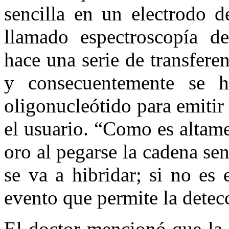
sencilla en un electrodo d
llamado espectroscopía de
hace una serie de transferen
y consecuentemente se 
oligonucleótido para emitir
el usuario. “Como es altame
oro al pegarse la cadena sen
se va a hibridar; si no es 
evento que permite la detecc
El doctor mencionó que la c