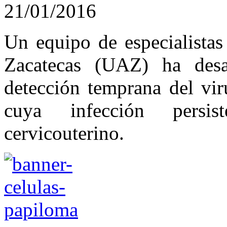
21/01/2016
Un equipo de especialista
Zacatecas (UAZ) ha desa
detección temprana del vi
cuya infección persi
cervicouterino.