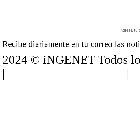
Recibe diariamente en tu correo las no
2024 © iNGENET Todos los
|
Anúnciate con nosotros
|
A