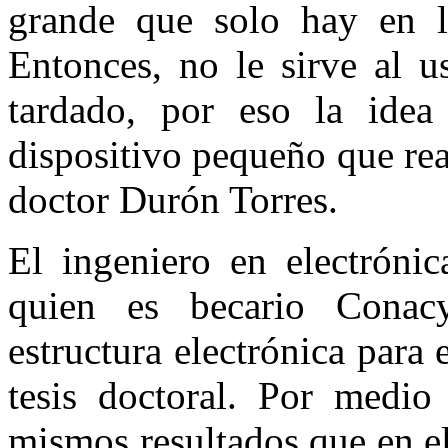
grande que solo hay en la
Entonces, no le sirve al u
tardado, por eso la idea
dispositivo pequeño que rea
doctor Durón Torres.
El ingeniero en electróni
quien es becario Conacy
estructura electrónica para 
tesis doctoral. Por medio 
mismos resultados que en el