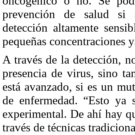
oncogénico o no. Se pod
prevención de salud si 
detección altamente sensi
pequeñas concentraciones ya
A través de la detección, n
presencia de virus, sino ta
está avanzado, si es un mut
de enfermedad. “Esto ya s
experimental. De ahí hay qu
través de técnicas tradicion