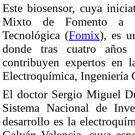
Este biosensor, cuya inici
Mixto de Fomento a la
Tecnológica (
Fomix
), es u
donde tras cuatro años c
contribuyen expertos en l
Electroquímica, Ingeniería 
El doctor Sergio Miguel Du
Sistema Nacional de Inve
desarrollo es la electroquí
Galván Valencia, cuya espe