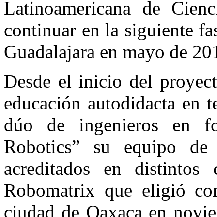
Latinoamericana de Cienc
continuar en la siguiente f
Guadalajara en mayo de 20
Desde el inicio del proyec
educación autodidacta en t
dúo de ingenieros en f
Robotics” su equipo de
acreditados en distintos
Robomatrix que eligió co
ciudad de Oaxaca en novie