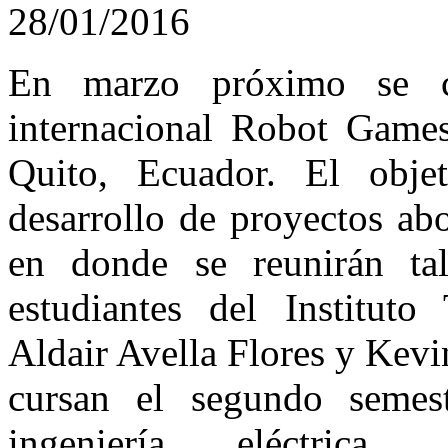
28/01/2016
En marzo próximo se ce
internacional Robot Games
Quito, Ecuador. El obje
desarrollo de proyectos abo
en donde se reunirán tal
estudiantes del Institut
Aldair Avella Flores y Kev
cursan el segundo semest
ingeniería eléctrica, r