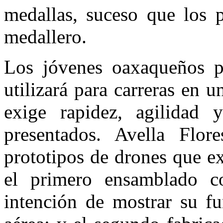
medallas, suceso que los p
medallero.
Los jóvenes oaxaqueños p
utilizará para carreras en 
exige rapidez, agilidad y
presentados. Avella Flo
prototipos de drones que ex
el primero ensamblado co
intención de mostrar su fu