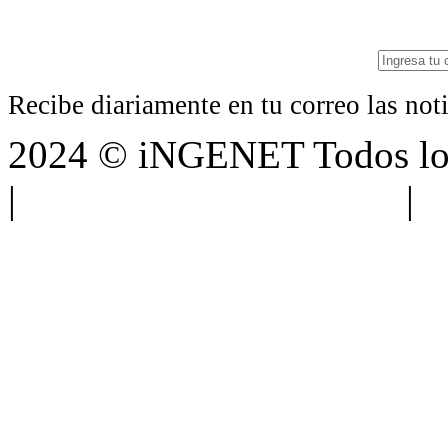
Recibe diariamente en tu correo las no
2024 © iNGENET Todos los
|
Anúnciate con nosotros
|
A