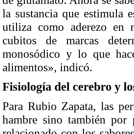
la sustancia que estimula e
utiliza como aderezo en 
cubitos de marcas deter
monosódico y lo que hace
alimentos», indicó.
Fisiología del cerebro y l
Para Rubio Zapata, las pe
hambre sino también por p
relacionado con los sabores