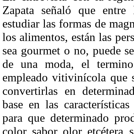
Zapata señaló que entre 
estudiar las formas de magn
los alimentos, están las p
sea gourmet o no, puede se
de una moda, el termino
empleado vitivinícola que 
convertirlas en determina
base en las característica
para que determinado pro
color, sabor, olor, etcétera