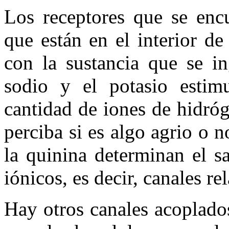
Los receptores que se encu
que están en el interior d
con la sustancia que se in
sodio y el potasio estimu
cantidad de iones de hidró
perciba si es algo agrio o n
la quinina determinan el s
iónicos, es decir, canales r
Hay otros canales acoplado