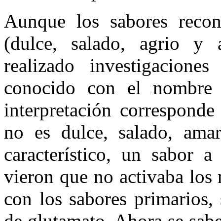
Aunque los sabores reco
(dulce, salado, agrio y 
realizado investigacion
conocido con el nombre
interpretación corresponde
no es dulce, salado, ama
característico, un sabor a
vieron que no activaba los
con los sabores primarios,
de glutamato. Ahora se sab