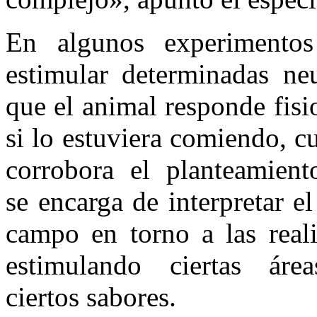
En algunos experimento
estimular determinadas ne
que el animal responde fis
si lo estuviera comiendo, c
corrobora el planteamien
se encarga de interpretar 
campo en torno a las reali
estimulando ciertas áre
ciertos sabores.