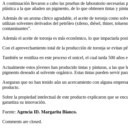
A continuación llevaron a cabo las pruebas de laboratorio necesarias p
plástica a la que añaden un pigmento, de lo que obtienen tintas y pintu
Además de un aroma cítrico agradable, el aceite de toronja como sol
utilizan solventes derivados del petróleo (xileno, diésel, thiner, tolu
contaminantes”.
Además el aceite de toronja es más económico, lo que impactaría positiv
Con el aprovechamiento total de la producción de toronja se evitan pér
También se reutiliza en este proceso el unicel, el cual tarda 500 años e
Actualmente estos jóvenes han producido tintas y pinturas, a las que 
pigmento deseado al solvente orgánico. Estas tintas pueden servir para 
Aseguran que no han tenido aún un acercamiento con alguna empresa que
producto.
Sobre la propiedad intelectual de este producto explicaron que se enc
garantiza su innovación.
Fuente:
Agencia ID. Margarita Blanco.
Comments are closed.