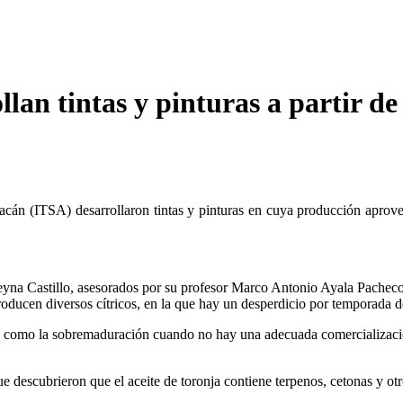
llan tintas y pinturas a partir de
acán (ITSA) desarrollaron tintas y pinturas en cuya producción aprovec
na Castillo, asesorados por su profesor Marco Antonio Ayala Pacheco, 
producen diversos cítricos, en la que hay un desperdicio por temporada
, como la sobremaduración cuando no hay una adecuada comercialización,
que descubrieron que el aceite de toronja contiene terpenos, cetonas y o