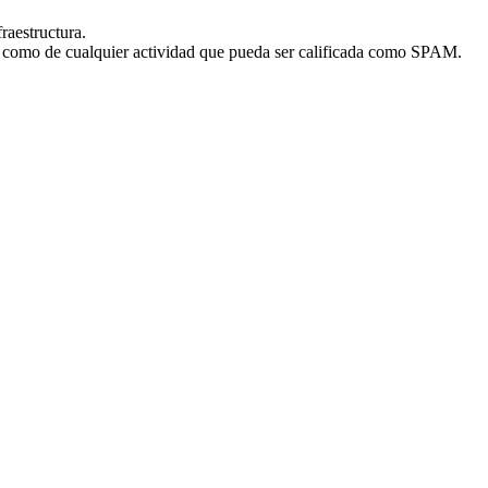
fraestructura.
sí como de cualquier actividad que pueda ser calificada como SPAM.