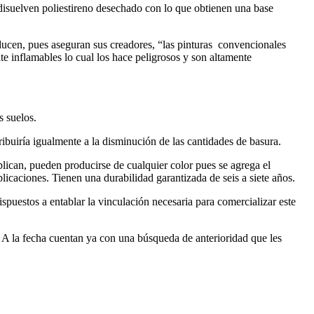
l disuelven poliestireno desechado con lo que obtienen una base
ucen, pues aseguran sus creadores, “las pinturas convencionales
nte inflamables lo cual los hace peligrosos y son altamente
s suelos.
tribuiría igualmente a la disminución de las cantidades de basura.
lican, pueden producirse de cualquier color pues se agrega el
plicaciones. Tienen una durabilidad garantizada de seis a siete años.
spuestos a entablar la vinculación necesaria para comercializar este
. A la fecha cuentan ya con una búsqueda de anterioridad que les