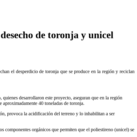
 desecho de toronja y unicel
han el desperdicio de toronja que se produce en la región y reciclan
quienes desarrollaron este proyecto, aseguran que en la región
 de aproximadamente 40 toneladas de toronja.
 provoca la acidificación del terreno y lo inhabilitan a ser
tros componentes orgánicos que permiten que el poliestireno (unicel) se