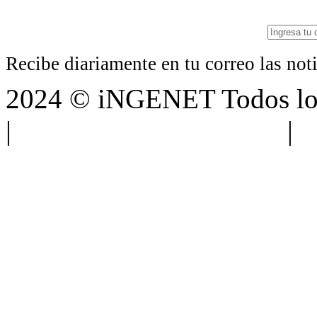
Recibe diariamente en tu correo las no
2024 © iNGENET Todos los
|
Anúnciate con nosotros
|
A