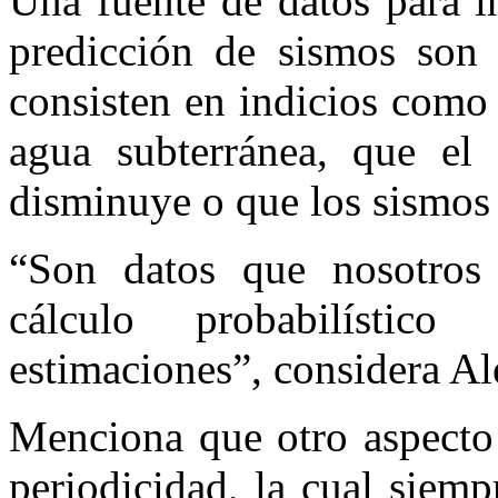
Una fuente de datos para i
predicción de sismos son 
consisten en indicios como
agua subterránea, que el
disminuye o que los sismos 
“Son datos que nosotros
cálculo probabilístic
estimaciones”, considera A
Menciona que otro aspecto 
periodicidad, la cual siem