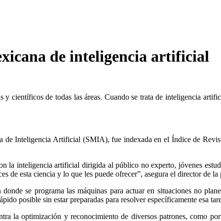
icana de inteligencia artificial
y científicos de todas las áreas. Cuando se trata de inteligencia artif
de Inteligencia Artificial (SMIA), fue indexada en el Índice de Revi
on la inteligencia artificial dirigida al público no experto, jóvenes est
es de esta ciencia y lo que les puede ofrecer”, asegura el director de l
 en donde se programa las máquinas para actuar en situaciones no plan
ápido posible sin estar preparadas para resolver específicamente esa tar
uentra la optimización y reconocimiento de diversos patrones, como por