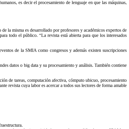
os humanos, es decir el procesamiento de lenguaje en que las máquinas,
o de la misma es desarrollado por profesores y académicos expertos de
ara todo el público. “La revista está abierta para que los interesados
en eventos de la SMIA como congresos y además existen suscripciones
ndes datos o big data y su procesamiento y análisis. También contiene
ación de tareas, computación afectiva, cómputo ubicuo, procesamiento
tante revista cuya labor es acercar a todos sus lectores de forma amable
fraestructura.