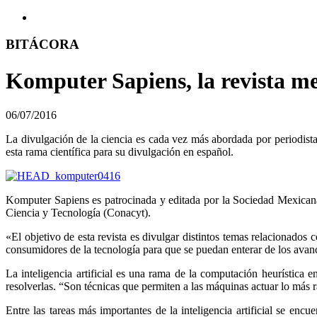
BITÁCORA
Komputer Sapiens, la revista mex
06/07/2016
La divulgación de la ciencia es cada vez más abordada por periodistas 
esta rama científica para su divulgación en español.
Komputer Sapiens es patrocinada y editada por la Sociedad Mexicana 
Ciencia y Tecnología (Conacyt).
«El objetivo de esta revista es divulgar distintos temas relacionados c
consumidores de la tecnología para que se puedan enterar de los avanc
La inteligencia artificial es una rama de la computación heurística
resolverlas. “Son técnicas que permiten a las máquinas actuar lo más r
Entre las tareas más importantes de la inteligencia artificial se enc