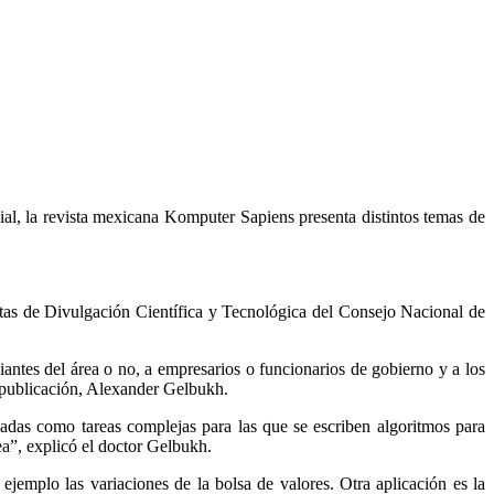
icial, la revista mexicana Komputer Sapiens presenta distintos temas de
stas de Divulgación Científica y Tecnológica del Consejo Nacional de
udiantes del área o no, a empresarios o funcionarios de gobierno y a los
a publicación, Alexander Gelbukh.
eadas como tareas complejas para las que se escriben algoritmos para
ea”, explicó el doctor Gelbukh.
 ejemplo las variaciones de la bolsa de valores. Otra aplicación es la