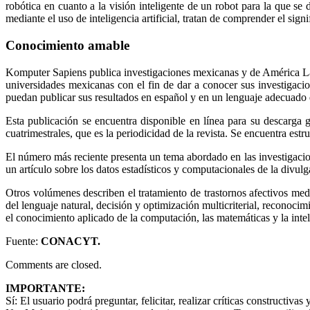
robótica en cuanto a la visión inteligente de un robot para la que se
mediante el uso de inteligencia artificial, tratan de comprender el signi
Conocimiento amable
Komputer Sapiens publica investigaciones mexicanas y de América Lati
universidades mexicanas con el fin de dar a conocer sus investigacion
puedan publicar sus resultados en español y en un lenguaje adecuado q
Esta publicación se encuentra disponible en línea para su descarga
cuatrimestrales, que es la periodicidad de la revista. Se encuentra es
El número más reciente presenta un tema abordado en las investigacio
un artículo sobre los datos estadísticos y computacionales de la divulga
Otros volúmenes describen el tratamiento de trastornos afectivos me
del lenguaje natural, decisión y optimización multicriterial, reconocim
el conocimiento aplicado de la computación, las matemáticas y la inteli
Fuente:
CONACYT.
Comments are closed.
IMPORTANTE:
Sí:
El usuario podrá preguntar, felicitar, realizar críticas constructivas