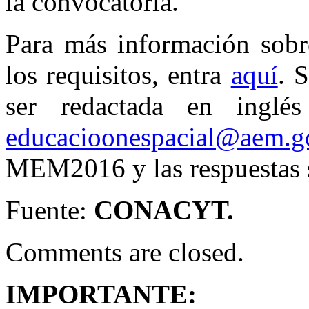
la convocatoria.
Para más información sobre
los requisitos, entra
aquí
. 
ser redactada en inglé
educacioonespacial@aem.
MEM2016 y las respuestas s
Fuente:
CONACYT.
Comments are closed.
IMPORTANTE: