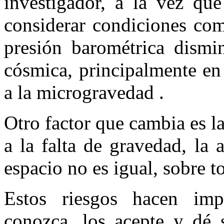
investigador, a la vez qu
considerar condiciones com
presión barométrica dismin
cósmica, principalmente en 
a la microgravedad .
Otro factor que cambia es 
a la falta de gravedad, la
espacio no es igual, sobre t
Estos riesgos hacen impe
conozca, los acepte y dé s