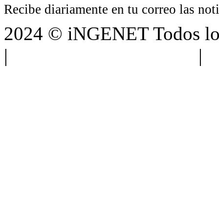
Recibe diariamente en tu correo las no
2024 © iNGENET Todos los
|
Anúnciate con nosotros
|
A