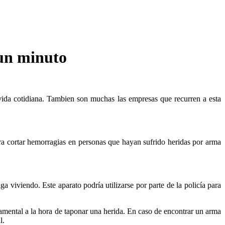
un minuto
ida cotidiana. Tambien son muchas las empresas que recurren a esta
ara cortar hemorragias en personas que hayan sufrido heridas por arma
a viviendo. Este aparato podría utilizarse por parte de la policía para
amental a la hora de taponar una herida. En caso de encontrar un arma
l.