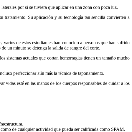
aterales por si se tuviera que aplicar en una zona con poca luz.
 tratamiento. Su aplicación y su tecnología tan sencilla convierten a
 varios de estos estudiantes han conocido a personas que han sufrido
de un minuto se detenga la salida de sangre del corte.
 los sistemas actuales que cortan hemorragias tienen un tamaño mucho
incluso perfeccionar aún más la técnica de taponamiento.
var vidas esté en las manos de los cuerpos responsables de cuidar a los
fraestructura.
sí como de cualquier actividad que pueda ser calificada como SPAM.