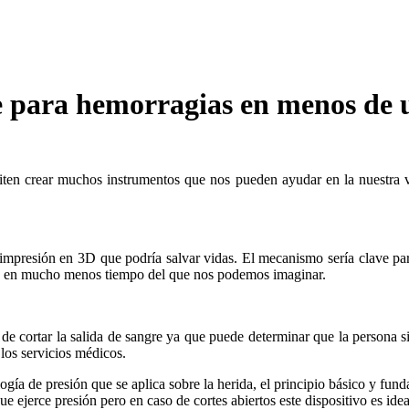
 para hemorragias en menos de 
iten crear muchos instrumentos que nos pueden ayudar en la nuestra v
a impresión en 3D que podría salvar vidas. El mecanismo sería clave p
ona en mucho menos tiempo del que nos podemos imaginar.
 de cortar la salida de sangre ya que puede determinar que la persona sig
 los servicios médicos.
ía de presión que se aplica sobre la herida, el principio básico y fund
 ejerce presión pero en caso de cortes abiertos este dispositivo es idea