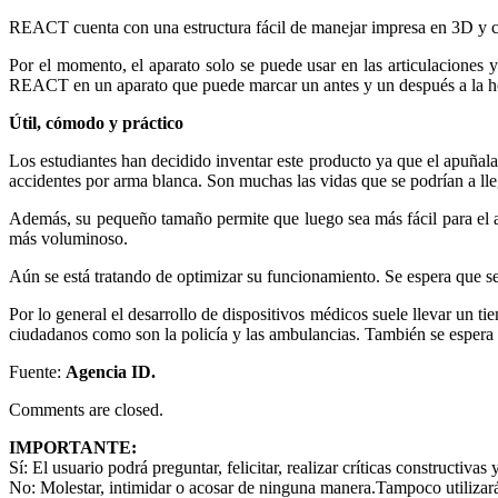
REACT cuenta con una estructura fácil de manejar impresa en 3D y con 
Por el momento, el aparato solo se puede usar en las articulaciones 
REACT en un aparato que puede marcar un antes y un después a la hora
Útil, cómodo y práctico
Los estudiantes han decidido inventar este producto ya que el apuña
accidentes por arma blanca. Son muchas las vidas que se podrían a ll
Además, su pequeño tamaño permite que luego sea más fácil para el a
más voluminoso.
Aún se está tratando de optimizar su funcionamiento. Se espera que se
Por lo general el desarrollo de dispositivos médicos suele llevar un t
ciudadanos como son la policía y las ambulancias. También se espera q
Fuente:
Agencia ID.
Comments are closed.
IMPORTANTE:
Sí:
El usuario podrá preguntar, felicitar, realizar críticas constructivas
No:
Molestar, intimidar o acosar de ninguna manera.Tampoco utilizará