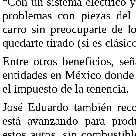
“Con un sistema eléctrico y
problemas con piezas del 
carro sin preocuparte de l
quedarte tirado (si es clásic
Entre otros beneficios, se
entidades en México donde 
el impuesto de la tenencia.
José Eduardo también reco
está avanzando para produ
estos autos, sin combustible