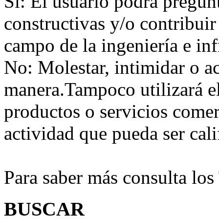
Sí:
El usuario podrá preguntar
constructivas y/o contribuir
campo de la ingeniería e inf
No:
Molestar, intimidar o a
manera.Tampoco utilizará e
productos o servicios comer
actividad que pueda ser ca
Para saber más consulta lo
BUSCAR