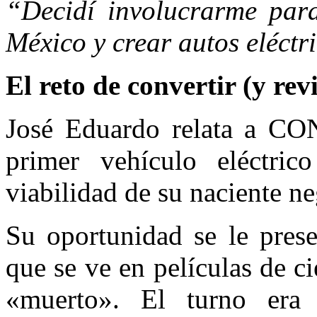
“Decidí involucrarme para
México y crear autos eléctr
El reto de convertir (y rev
José Eduardo relata a CO
primer vehículo eléctric
viabilidad de su naciente n
Su oportunidad se le pres
que se ve en películas de ci
«muerto». El turno era