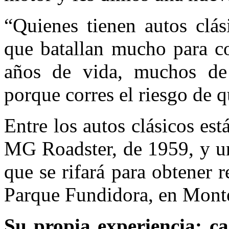
“Quienes tienen autos clás
que batallan mucho para co
años de vida, muchos de 
porque corres el riesgo de qu
Entre los autos clásicos est
MG Roadster, de 1959, y u
que se rifará para obtener r
Parque Fundidora, en Monte
Su propia experiencia: c