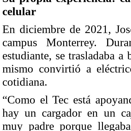
celular
En diciembre de 2021, José
campus Monterrey. Dura
estudiante, se trasladaba a
mismo convirtió a eléctri
cotidiana.
“Como el Tec está apoyando
hay un cargador en un caj
muy padre porque llegaba