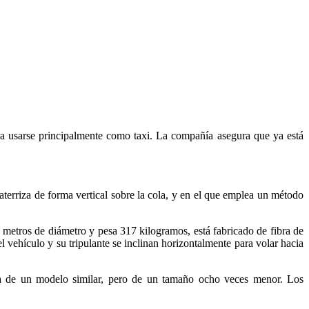
ra usarse principalmente como taxi. La compañía asegura que ya está
terriza de forma vertical sobre la cola, y en el que emplea un método
 metros de diámetro y pesa 317 kilogramos, está fabricado de fibra de
 vehículo y su tripulante se inclinan horizontalmente para volar hacia
ba de un modelo similar, pero de un tamaño ocho veces menor. Los