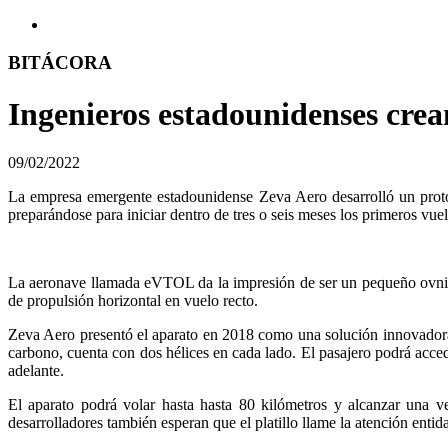
BITÁCORA
Ingenieros estadounidenses crea
09/02/2022
La empresa emergente estadounidense Zeva Aero desarrolló un protot
preparándose para iniciar dentro de tres o seis meses los primeros vue
La aeronave llamada eVTOL da la impresión de ser un pequeño ovni, pe
de propulsión horizontal en vuelo recto.
Zeva Aero presentó el aparato en 2018 como una solución innovadora p
carbono, cuenta con dos hélices en cada lado. El pasajero podrá acced
adelante.
El aparato podrá volar hasta hasta 80 kilómetros y alcanzar una
desarrolladores también esperan que el platillo llame la atención entid