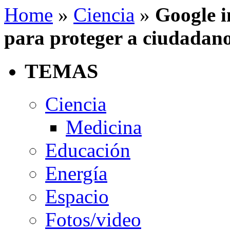
Home
»
Ciencia
»
Google i
para proteger a ciudadan
TEMAS
Ciencia
Medicina
Educación
Energía
Espacio
Fotos/video