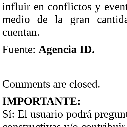
influir en conflictos y even
medio de la gran cantid
cuentan.
Fuente:
Agencia ID.
Comments are closed.
IMPORTANTE:
Sí:
El usuario podrá preguntar
constructivas y/o contribuir