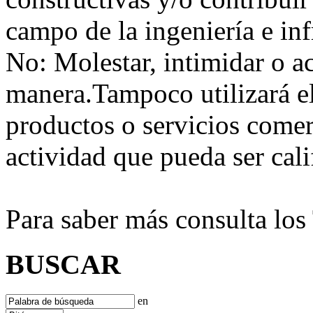
campo de la ingeniería e inf
No:
Molestar, intimidar o a
manera.Tampoco utilizará e
productos o servicios comer
actividad que pueda ser ca
Para saber más consulta lo
BUSCAR
en