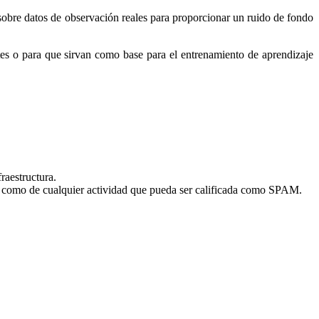
 sobre datos de observación reales para proporcionar un ruido de fondo
ntes o para que sirvan como base para el entrenamiento de aprendizaje
fraestructura.
sí como de cualquier actividad que pueda ser calificada como SPAM.