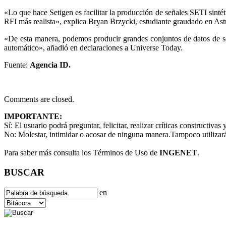
«Lo que hace Setigen es facilitar la producción de señales SETI sinté
RFI más realista», explica Bryan Brzycki, estudiante graudado en Astr
«De esta manera, podemos producir grandes conjuntos de datos de seña
automático», añadió en declaraciones a Universe Today.
Fuente:
Agencia ID.
Comments are closed.
IMPORTANTE:
Sí:
El usuario podrá preguntar, felicitar, realizar críticas constructivas
No:
Molestar, intimidar o acosar de ninguna manera.Tampoco utilizará
Para saber más consulta los Términos de Uso de
INGENET
.
BUSCAR
en