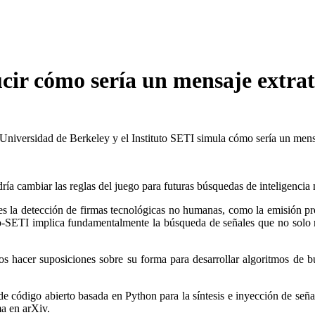
ir cómo sería un mensaje extrat
niversidad de Berkeley y el Instituto SETI simula cómo sería un mensaje
ía cambiar las reglas del juego para futuras búsquedas de inteligencia 
 es la detección de firmas tecnológicas no humanas, como la emisión p
adio-SETI implica fundamentalmente la búsqueda de señales que no sol
acer suposiciones sobre su forma para desarrollar algoritmos de búsq
de código abierto basada en Python para la síntesis e inyección de señ
ma en arXiv.