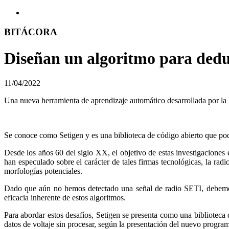
BITÁCORA
Diseñan un algoritmo para deduc
11/04/2022
Una nueva herramienta de aprendizaje automático desarrollada por la U
Se conoce como Setigen y es una biblioteca de código abierto que podr
Desde los años 60 del siglo XX, el objetivo de estas investigaciones
han especulado sobre el carácter de tales firmas tecnológicas, la r
morfologías potenciales.
Dado que aún no hemos detectado una señal de radio SETI, debemos h
eficacia inherente de estos algoritmos.
Para abordar estos desafíos, Setigen se presenta como una biblioteca 
datos de voltaje sin procesar, según la presentación del nuevo progra