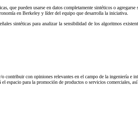
ticas, que pueden usarse en datos completamente sintéticos o agregarse
onomía en Berkeley y líder del equipo que desarrolla la iniciativa.
les sintéticas para analizar la sensibilidad de los algoritmos existe
 y/o contribuir con opiniones relevantes en el campo de la ingeniería e in
 el espacio para la promoción de productos o servicios comerciales, a