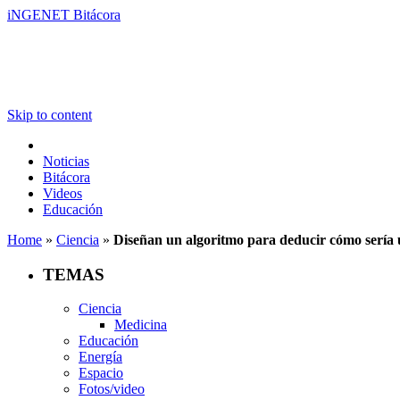
iNGENET Bitácora
Skip to content
Noticias
Bitácora
Videos
Educación
Home
»
Ciencia
»
Diseñan un algoritmo para deducir cómo sería 
TEMAS
Ciencia
Medicina
Educación
Energía
Espacio
Fotos/video