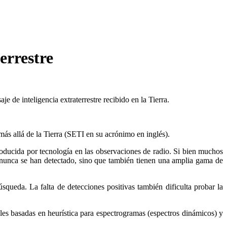
errestre
 de inteligencia extraterrestre recibido en la Tierra.
más allá de la Tierra (SETI en su acrónimo en inglés).
roducida por tecnología en las observaciones de radio. Si bien muchos
o nunca se han detectado, sino que también tienen una amplia gama de
ueda. La falta de detecciones positivas también dificulta probar la
ales basadas en heurística para espectrogramas (espectros dinámicos) y