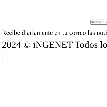
Recibe diariamente en tu correo las no
2024 © iNGENET Todos los
|
Anúnciate con nosotros
|
A