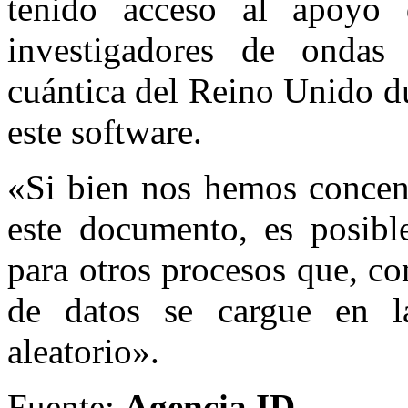
tenido acceso al apoyo 
investigadores de ondas 
cuántica del Reino Unido du
este software.
«Si bien nos hemos concen
este documento, es posibl
para otros procesos que, co
de datos se cargue en l
aleatorio».
Fuente:
Agencia ID.