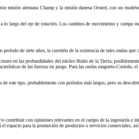
rior misión alemana Champ y la misión danesa Orsted, con un modelo 
s a lo largo del eje de rotación. Los cambios de movimiento y campo m
 período de siete años, la cuestión de la existencia de tales ondas que
ones en las profundidades del núcleo fluido de la Tierra, posiblemente
racterísticas de las fuerzas en juego. Para las ondas magneto-Coriolis, e
as de este tipo, probablemente con períodos más largos, pero su descub
 y/o contribuir con opiniones relevantes en el campo de la ingeniería e in
 el espacio para la promoción de productos o servicios comerciales, a