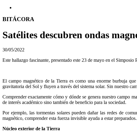
BITÁCORA
Satélites descubren ondas magnét
30/05/2022
Este hallazgo fascinante, presentado este 23 de mayo en el Simposi
El campo magnético de la Tierra es como una enorme burbuja que no
gravitatoria del Sol y fluyen a través del sistema solar. Sin nuestro c
Comprender exactamente cómo y dónde se genera nuestro campo magnéti
de interés académico sino también de beneficio para la sociedad.
Por ejemplo, las tormentas solares pueden dañar las redes de comu
magnético, comprender esta fuerza invisible ayuda a estar preparados.
Núcleo exterior de la Tierra