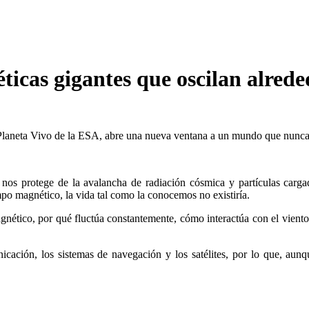
icas gigantes que oscilan alreded
o Planeta Vivo de la ESA, abre una nueva ventana a un mundo que nunc
s protege de la avalancha de radiación cósmica y partículas cargad
ampo magnético, la vida tal como la conocemos no existiría.
co, por qué fluctúa constantemente, cómo interactúa con el viento so
nicación, los sistemas de navegación y los satélites, por lo que, a