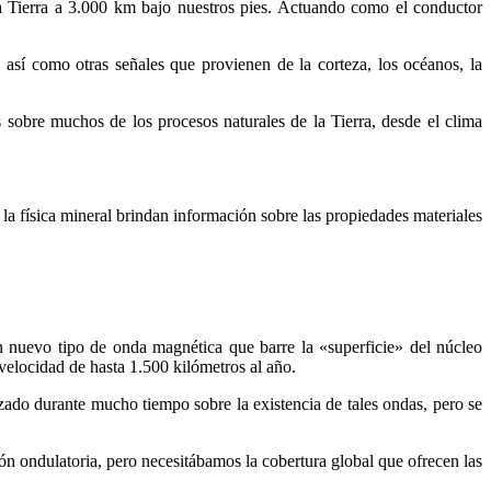
a Tierra a 3.000 km bajo nuestros pies. Actuando como el conductor
 así como otras señales que provienen de la corteza, los océanos, la
 sobre muchos de los procesos naturales de la Tierra, desde el clima
la física mineral brindan información sobre las propiedades materiales
n nuevo tipo de onda magnética que barre la «superficie» del núcleo
 velocidad de hasta 1.500 kilómetros al año.
izado durante mucho tiempo sobre la existencia de tales ondas, pero se
ón ondulatoria, pero necesitábamos la cobertura global que ofrecen las