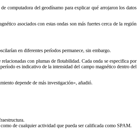
de computadora del geodínamo para explicar qué arrojaron los datos
agnético asociados con estas ondas son más fuertes cerca de la región
 oscilarían en diferentes períodos permanece, sin embargo.
 relacionadas con plumas de flotabilidad. Cada onda se especifica por
l período es indicativo de la intensidad del campo magnético dentro del
rimiento depende de más investigación», añadió.
fraestructura.
sí como de cualquier actividad que pueda ser calificada como SPAM.