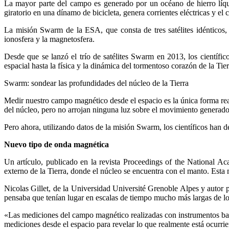
La mayor parte del campo es generado por un océano de hierro líqu
giratorio en una dínamo de bicicleta, genera corrientes eléctricas y e
La misión Swarm de la ESA, que consta de tres satélites idénticos, 
ionosfera y la magnetosfera.
Desde que se lanzó el trío de satélites Swarm en 2013, los científi
espacial hasta la física y la dinámica del tormentoso corazón de la Tier
Swarm: sondear las profundidades del núcleo de la Tierra
Medir nuestro campo magnético desde el espacio es la única forma real
del núcleo, pero no arrojan ninguna luz sobre el movimiento generado
Pero ahora, utilizando datos de la misión Swarm, los científicos han d
Nuevo tipo de onda magnética
Un artículo, publicado en la revista Proceedings of the National A
externo de la Tierra, donde el núcleo se encuentra con el manto. Esta 
Nicolas Gillet, de la Universidad Université Grenoble Alpes y autor p
pensaba que tenían lugar en escalas de tiempo mucho más largas de lo
«Las mediciones del campo magnético realizadas con instrumentos basad
mediciones desde el espacio para revelar lo que realmente está ocurrie