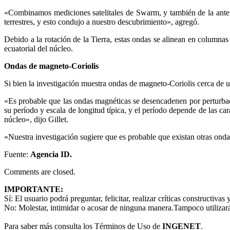
«Combinamos mediciones satelitales de Swarm, y también de la ante
terrestres, y esto condujo a nuestro descubrimiento», agregó.
Debido a la rotación de la Tierra, estas ondas se alinean en columna
ecuatorial del núcleo.
Ondas de magneto-Coriolis
Si bien la investigación muestra ondas de magneto-Coriolis cerca de un
«Es probable que las ondas magnéticas se desencadenen por perturbaci
su período y escala de longitud típica, y el período depende de las ca
núcleo», dijo Gillet.
«Nuestra investigación sugiere que es probable que existan otras ond
Fuente:
Agencia ID.
Comments are closed.
IMPORTANTE:
Sí:
El usuario podrá preguntar, felicitar, realizar críticas constructivas
No:
Molestar, intimidar o acosar de ninguna manera.Tampoco utilizará
Para saber más consulta los Términos de Uso de
INGENET
.