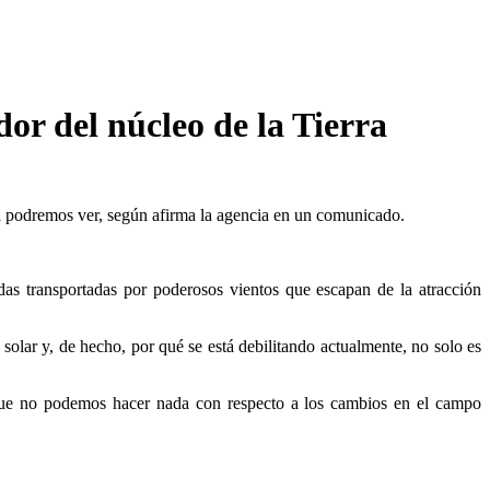
or del núcleo de la Tierra
a podremos ver, según afirma la agencia en un comunicado.
as transportadas por poderosos vientos que escapan de la atracción
lar y, de hecho, por qué se está debilitando actualmente, no solo es
unque no podemos hacer nada con respecto a los cambios en el campo