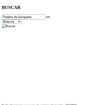
BUSCAR
en
Recibe diariamente en tu correo las noticias relacionadas a iNGENET