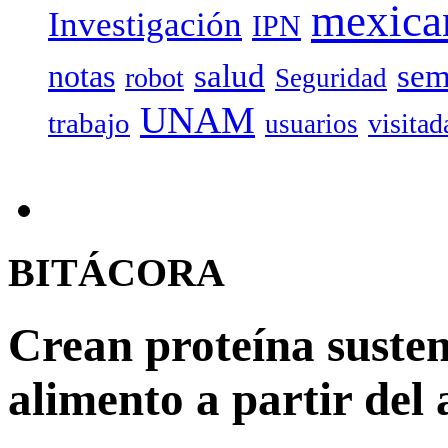
mexica
Investigación
IPN
salud
sem
notas
robot
Seguridad
UNAM
trabajo
visitad
usuarios
BITÁCORA
Crean proteína suste
alimento a partir del 