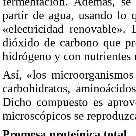
fermentación. Además, se
partir de agua, usando lo
«electricidad renovable». 
dióxido de carbono que pro
hidrógeno y con nutrientes 
Así, «los microorganismos 
carbohidratos, aminoácidos
Dicho compuesto es aprov
microscópicos se reproduzca
Promesa proteínica total