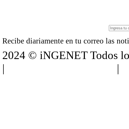
Recibe diariamente en tu correo las no
2024 © iNGENET Todos los
|
Anúnciate con nosotros
|
A