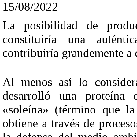
15/08/2022
La posibilidad de produc
constituiría una auténti
contribuiría grandemente a 
Al menos así lo consider
desarrolló una proteína 
«soleína» (término que la
obtiene a través de proces
la defensa del medio ambie