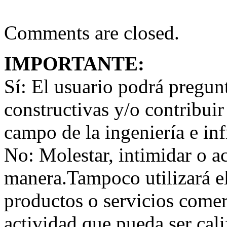
Comments are closed.
IMPORTANTE:
Sí:
El usuario podrá preguntar
constructivas y/o contribuir
campo de la ingeniería e inf
No:
Molestar, intimidar o a
manera.Tampoco utilizará e
productos o servicios comer
actividad que pueda ser ca