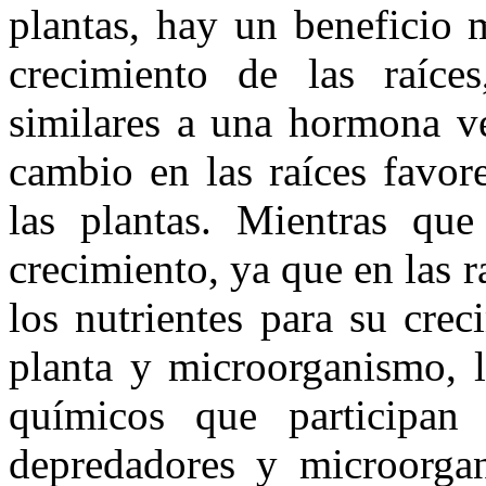
plantas, hay un beneficio
crecimiento de las raíce
similares a una hormona ve
cambio en las raíces favor
las plantas. Mientras qu
crecimiento, ya que en las 
los nutrientes para su crec
planta y microorganismo, l
químicos que participan 
depredadores y microorga