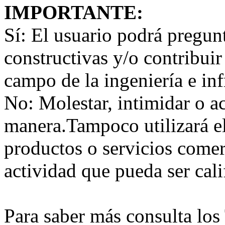
IMPORTANTE:
Sí:
El usuario podrá preguntar
constructivas y/o contribuir
campo de la ingeniería e inf
No:
Molestar, intimidar o a
manera.Tampoco utilizará e
productos o servicios comer
actividad que pueda ser ca
Para saber más consulta lo