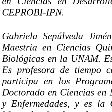
en Ciencias en Desarroll
CEPROBI-IPN.
Gabriela Sepúlveda Jimén
Maestría en Ciencias Quí
Biológicas en la UNAM. Es 
Es profesora de tiempo 
participa en los Progra
Doctorado en Ciencias en 
y Enfermedades, y es la