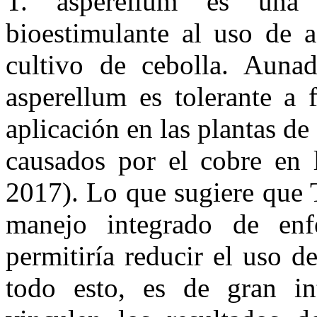
T. asperellum es una 
bioestimulante al uso de 
cultivo de cebolla. Aunad
asperellum es tolerante a 
aplicación en las plantas de
causados por el cobre en l
2017). Lo que sugiere que T
manejo integrado de enf
permitiría reducir el uso d
todo esto, es de gran int