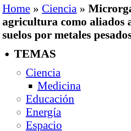
Home
»
Ciencia
»
Microrga
agricultura como aliados 
suelos por metales pesado
TEMAS
Ciencia
Medicina
Educación
Energía
Espacio