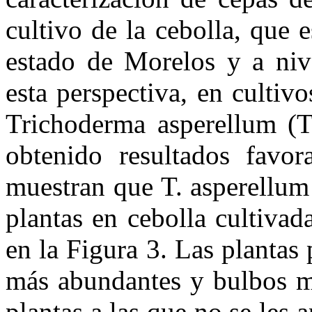
cultivo de la cebolla, que 
estado de Morelos y a nive
esta perspectiva, en cultiv
Trichoderma asperellum (T
obtenido resultados favora
muestran que T. asperellum
plantas en cebolla cultivad
en la Figura 3. Las plantas 
más abundantes y bulbos m
plantas a las que no se les 