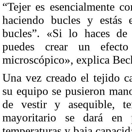
“Tejer es esencialmente c
haciendo bucles y estás 
bucles”. «Si lo haces de 
puedes crear un efect
microscópico», explica Be
Una vez creado el tejido c
su equipo se pusieron mano
de vestir y asequible, 
mayoritario se dará en p
temperaturas y baja capacid