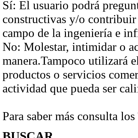
Sí:
El usuario podrá preguntar
constructivas y/o contribuir
campo de la ingeniería e inf
No:
Molestar, intimidar o a
manera.Tampoco utilizará e
productos o servicios comer
actividad que pueda ser ca
Para saber más consulta lo
BUSCAR