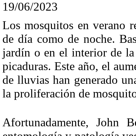
19/06/2023
Los mosquitos en verano re
de día como de noche. Bas
jardín o en el interior de l
picaduras. Este año, el aume
de lluvias han generado un
la proliferación de mosquito
Afortunadamente, John Be
entomología y patología ve