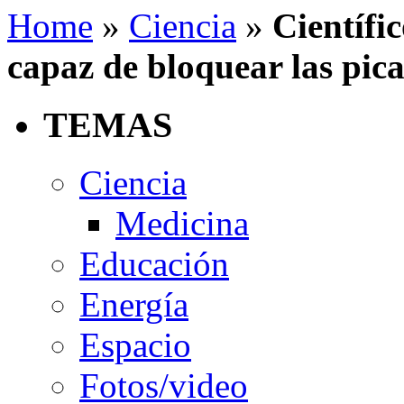
Home
»
Ciencia
»
Científi
capaz de bloquear las pic
TEMAS
Ciencia
Medicina
Educación
Energía
Espacio
Fotos/video