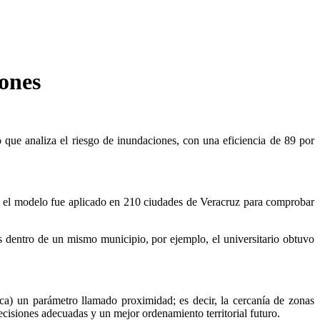
iones
ue analiza el riesgo de inundaciones, con una eficiencia de 89 por
e el modelo fue aplicado en 210 ciudades de Veracruz para comprobar
s dentro de un mismo municipio, por ejemplo, el universitario obtuvo
ica) un parámetro llamado proximidad; es decir, la cercanía de zonas
ecisiones adecuadas y un mejor ordenamiento territorial futuro.