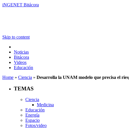
iNGENET Bitácora
Skip to content
Noticias
Bitácora
Videos
Educación
Home
»
Ciencia
»
Desarrolla la UNAM modelo que precisa el ries
TEMAS
Ciencia
Medicina
Educación
Energía
Espacio
Fotos/video