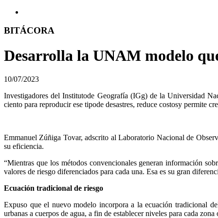
BITÁCORA
Desarrolla la UNAM modelo que p
10/07/2023
Investigadores del Institutode Geografía (IGg) de la Universidad 
ciento para reproducir ese tipode desastres, reduce costosy permite cre
Emmanuel Zúñiga Tovar, adscrito al Laboratorio Nacional de Observa
su eficiencia.
“Mientras que los métodos convencionales generan información sobres
valores de riesgo diferenciados para cada una. Esa es su gran diferenci
Ecuación tradicional de riesgo
Expuso que el nuevo modelo incorpora a la ecuación tradicional del 
urbanas a cuerpos de agua, a fin de establecer niveles para cada zona