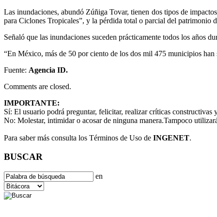
Las inundaciones, abundó Zúñiga Tovar, tienen dos tipos de impactos
para Ciclones Tropicales”, y la pérdida total o parcial del patrimonio
Señaló que las inundaciones suceden prácticamente todos los años dur
“En México, más de 50 por ciento de los dos mil 475 municipios han s
Fuente:
Agencia ID.
Comments are closed.
IMPORTANTE:
Sí:
El usuario podrá preguntar, felicitar, realizar críticas constructivas
No:
Molestar, intimidar o acosar de ninguna manera.Tampoco utilizará
Para saber más consulta los Términos de Uso de
INGENET
.
BUSCAR
en