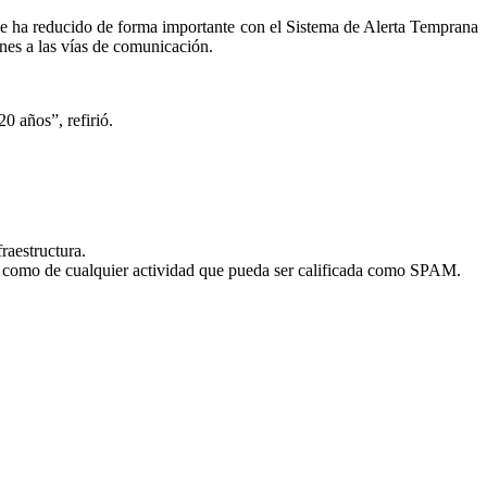
se ha reducido de forma importante con el Sistema de Alerta Temprana
ones a las vías de comunicación.
0 años”, refirió.
fraestructura.
sí como de cualquier actividad que pueda ser calificada como SPAM.