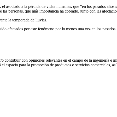
: el asociado a la pérdida de vidas humanas, que “en los pasados años 
 de las personas, que más importancia ha cobrado, junto con las afectaci
ante la temporada de lluvias.
ido afectados por este fenómeno por lo menos una vez en los pasados 2
 y/o contribuir con opiniones relevantes en el campo de la ingeniería e in
 el espacio para la promoción de productos o servicios comerciales, a