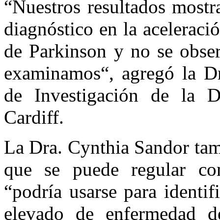
“Nuestros resultados mostr
diagnóstico en la aceleraci
de Parkinson y no se obser
examinamos“, agregó la Dra
de Investigación de la 
Cardiff.
La Dra. Cynthia Sandor tam
que se puede regular con
“podría usarse para identif
elevado de enfermedad d