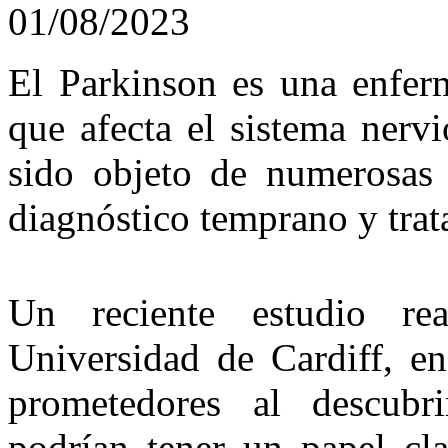
01/08/2023
El Parkinson es una enfer
que afecta el sistema nerv
sido objeto de numerosas 
diagnóstico temprano y trat
Un reciente estudio rea
Universidad de Cardiff, en
prometedores al descubri
podrían tener un papel cl