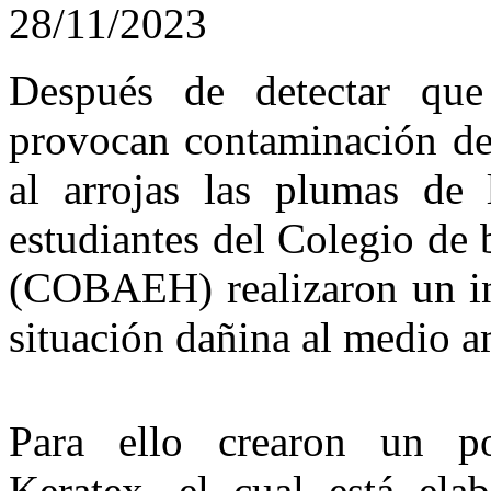
28/11/2023
Después de detectar que 
provocan contaminación de 
al arrojas las plumas de l
estudiantes del Colegio de 
(COBAEH) realizaron un inv
situación dañina al medio a
Para ello crearon un po
Keratex, el cual está ela