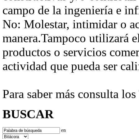
campo de la ingeniería e inf
No:
Molestar, intimidar o a
manera.Tampoco utilizará e
productos o servicios comer
actividad que pueda ser ca
Para saber más consulta lo
BUSCAR
en