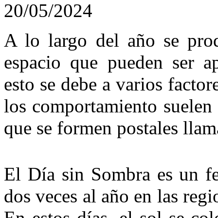
20/05/2024
A lo largo del año se pro
espacio que pueden ser ap
esto se debe a varios facto
los comportamiento suelen 
que se formen postales llam
El Día sin Sombra es un f
dos veces al año en las regi
En estos días, el sol se co