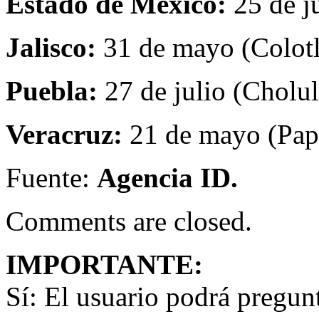
Estado de México:
25 de j
Jalisco:
31 de mayo (Colotl
Puebla:
27 de julio (Cholul
Veracruz:
21 de mayo (Papa
Fuente:
Agencia ID.
Comments are closed.
IMPORTANTE:
Sí:
El usuario podrá preguntar