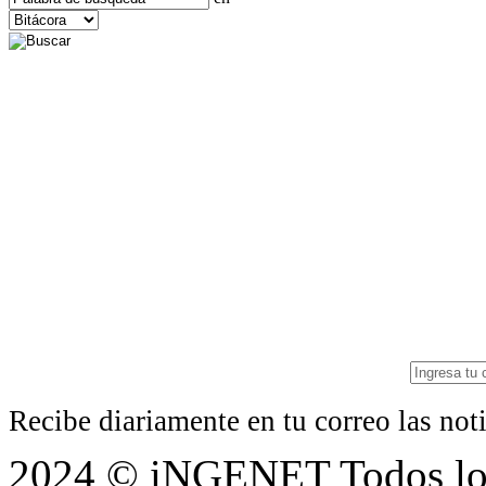
Recibe diariamente en tu correo las no
2024 © iNGENET Todos los