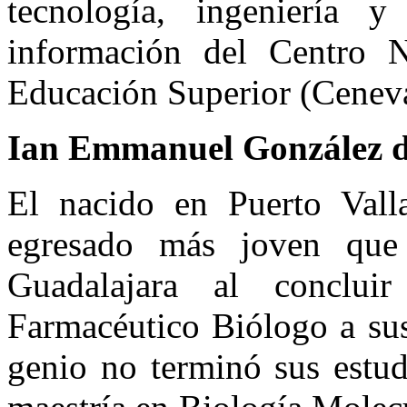
tecnología, ingeniería 
información del Centro N
Educación Superior (Ceneva
Ian Emmanuel González d
El nacido en Puerto Valla
egresado más joven que
Guadalajara al conclui
Farmacéutico Biólogo a sus
genio no terminó sus estu