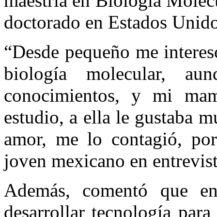
maestría en Biología Molec
doctorado en Estados Unido
“Desde pequeño me interesó
biología molecular, au
conocimientos, y mi ma
estudio, a ella le gustaba 
amor, me lo contagió, por
joven mexicano en entrevis
Además, comentó que ent
desarrollar tecnología par