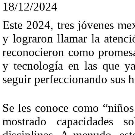
18/12/2024
Este 2024, tres jóvenes mex
y lograron llamar la atenc
reconocieron como promesas
y tecnología en las que y
seguir perfeccionando sus h
Se les conoce como “niños 
mostrado capacidades so
disciplinas. A menudo, est