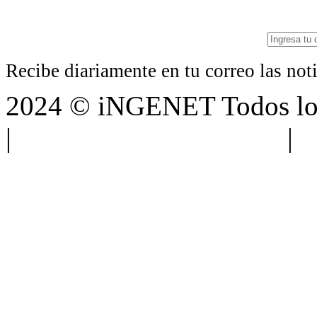
Recibe diariamente en tu correo las no
2024 © iNGENET Todos los
|
Anúnciate con nosotros
|
A