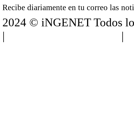
Recibe diariamente en tu correo las no
2024 © iNGENET Todos los
|
Anúnciate con nosotros
|
A