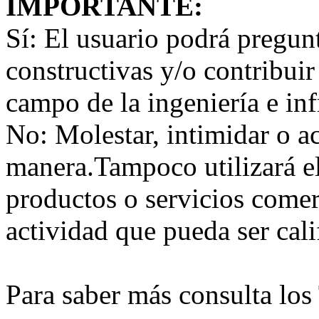
IMPORTANTE:
Sí:
El usuario podrá preguntar
constructivas y/o contribuir
campo de la ingeniería e inf
No:
Molestar, intimidar o a
manera.Tampoco utilizará e
productos o servicios comer
actividad que pueda ser ca
Para saber más consulta lo