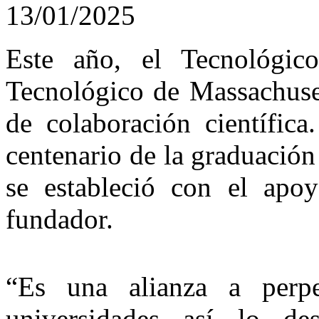
13/01/2025
Este año, el Tecnológic
Tecnológico de Massachuse
de colaboración científic
centenario de la graduació
se estableció con el ap
fundador.
“Es una alianza a perpe
universidades así lo de