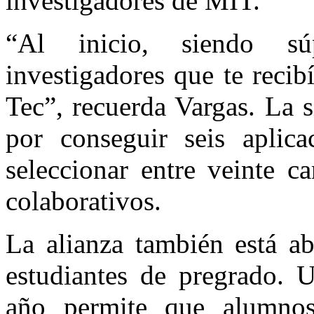
investigadores de MIT.
“Al inicio, siendo sú
investigadores que te reci
Tec”, recuerda Vargas. La s
por conseguir seis aplic
seleccionar entre veinte c
colaborativos.
La alianza también está a
estudiantes de pregrado. 
año permite que alumnos