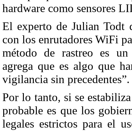
hardware como sensores L
El experto de Julian Tod
con los enrutadores WiFi p
método de rastreo es un 
agrega que es algo que har
vigilancia sin precedentes”.
Por lo tanto, si se estabili
probable es que los gobier
legales estrictos para el 