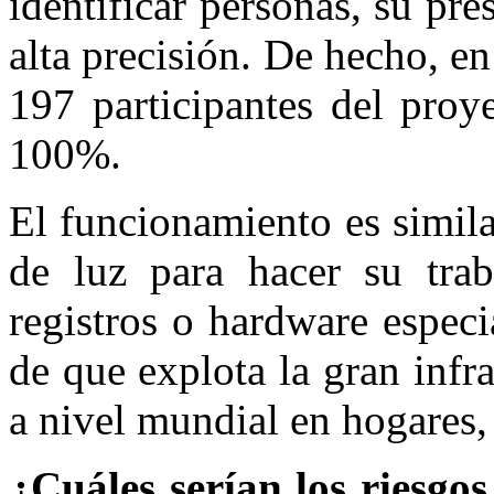
identificar personas, su pr
alta precisión. De hecho, en
197 participantes del proy
100%.
El funcionamiento es simil
de luz para hacer su trab
registros o hardware especi
de que explota la gran infr
a nivel mundial en hogares, 
¿Cuáles serían los riesgos