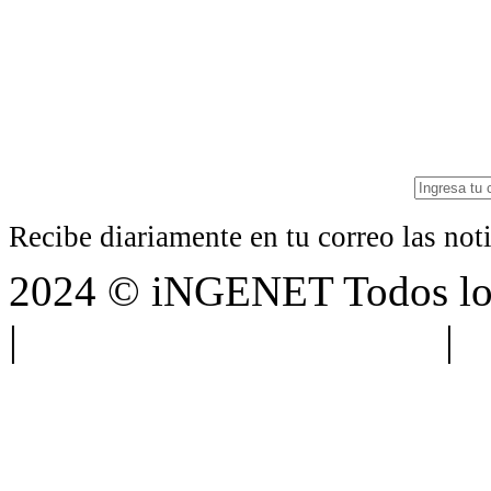
Recibe diariamente en tu correo las no
2024 © iNGENET Todos los
|
Anúnciate con nosotros
|
A