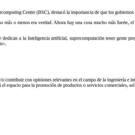
rcomputing Centre (BSC), destacó la importancia de que los gobiernos 
o más o menos era verdad. Ahora hay una cosa mucho más fuerte, el p
dedican a la Inteligencia artificial, supercomputación tener gente pr
ón».
 y/o contribuir con opiniones relevantes en el campo de la ingeniería e in
 el espacio para la promoción de productos o servicios comerciales, a