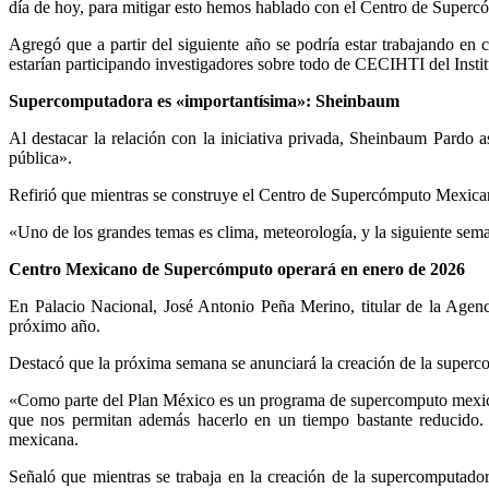
día de hoy, para mitigar esto hemos hablado con el Centro de Supercó
Agregó que a partir del siguiente año se podría estar trabajando en 
estarían participando investigadores sobre todo de CECIHTI del Insti
Supercomputadora es «importantísima»: Sheinbaum
Al destacar la relación con la iniciativa privada, Sheinbaum Pard
pública».
Refirió que mientras se construye el Centro de Supercómputo Mexicano
«Uno de los grandes temas es clima, meteorología, y la siguiente se
Centro Mexicano de Supercómputo operará en enero de 2026
En Palacio Nacional, José Antonio Peña Merino, titular de la Agen
próximo año.
Destacó que la próxima semana se anunciará la creación de la superc
«Como parte del Plan México es un programa de supercomputo mexica
que nos permitan además hacerlo en un tiempo bastante reducido
mexicana.
Señaló que mientras se trabaja en la creación de la supercomputad