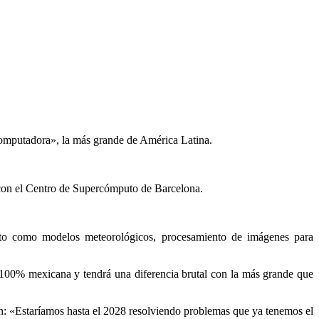
omputadora», la más grande de América Latina.
 con el Centro de Supercómputo de Barcelona.
uto como modelos meteorológicos, procesamiento de imágenes para
 100% mexicana y tendrá una diferencia brutal con la más grande que
n: «Estaríamos hasta el 2028 resolviendo problemas que ya tenemos el