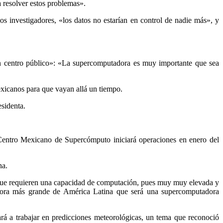
 resolver estos problemas».
os investigadores, «los datos no estarían en control de nadie más», y
un centro público»: «La supercomputadora es muy importante que sea
exicanos para que vayan allá un tiempo.
sidenta.
 Centro Mexicano de Supercómputo iniciará operaciones en enero del
na.
que requieren una capacidad de computación, pues muy muy elevada y
dora más grande de América Latina que será una supercomputadora
á a trabajar en predicciones meteorológicas, un tema que reconoció