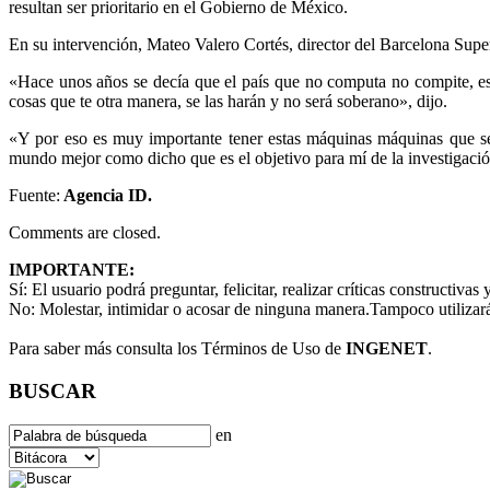
resultan ser prioritario en el Gobierno de México.
En su intervención, Mateo Valero Cortés, director del Barcelona Supe
«Hace unos años se decía que el país que no computa no compite, es
cosas que te otra manera, se las harán y no será soberano», dijo.
«Y por eso es muy importante tener estas máquinas máquinas que se 
mundo mejor como dicho que es el objetivo para mí de la investigaci
Fuente:
Agencia ID.
Comments are closed.
IMPORTANTE:
Sí:
El usuario podrá preguntar, felicitar, realizar críticas constructivas
No:
Molestar, intimidar o acosar de ninguna manera.Tampoco utilizará
Para saber más consulta los Términos de Uso de
INGENET
.
BUSCAR
en