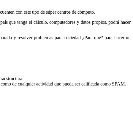
cuenten con este tipo de súper centros de cómputo.
aís que tenga el cálculo, computadores y datos propios, podrá hacer
eparada y resolver problemas para sociedad ¿Para qué? para hacer un
fraestructura.
sí como de cualquier actividad que pueda ser calificada como SPAM.