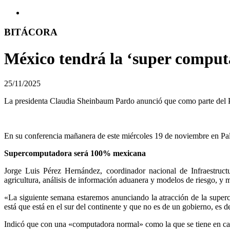
BITÁCORA
México tendrá la ‘super compu
25/11/2025
La presidenta Claudia Sheinbaum Pardo anunció que como parte del P
En su conferencia mañanera de este miércoles 19 de noviembre en Pa
Supercomputadora será 100% mexicana
Jorge Luis Pérez Hernández, coordinador nacional de Infraestru
agricultura, análisis de información aduanera y modelos de riesgo, y mo
«La siguiente semana estaremos anunciando la atracción de la super
está que está en el sur del continente y que no es de un gobierno, es
Indicó que con una «computadora normal» como la que se tiene en cas