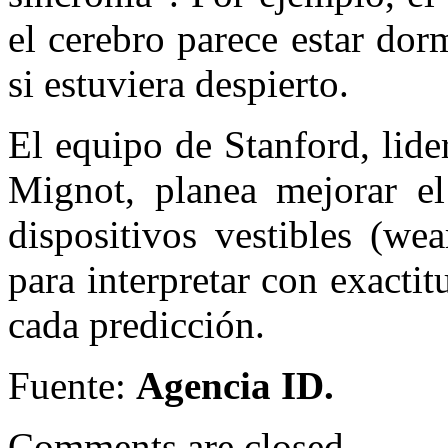
el cerebro parece estar do
si estuviera despierto.
El equipo de Stanford, li
Mignot, planea mejorar e
dispositivos vestibles (we
para interpretar con exactit
cada predicción.
Fuente:
Agencia ID.
Comments are closed.