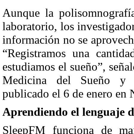
Aunque la polisomnografía
laboratorio, los investigado
información no se aprovech
“Registramos una cantida
estudiamos el sueño”, seña
Medicina del Sueño y c
publicado el 6 de enero en 
Aprendiendo el lenguaje d
SleepFM funciona de man