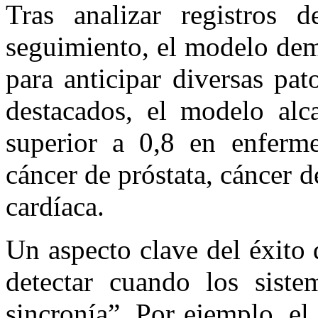
Tras analizar registros
seguimiento, el modelo dem
para anticipar diversas pat
destacados, el modelo alc
superior a 0,8 en enferme
cáncer de próstata, cáncer 
cardíaca.
Un aspecto clave del éxito
detectar cuando los siste
sincronía”. Por ejemplo, e