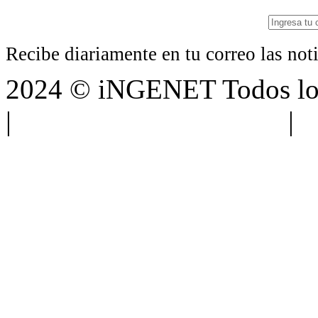
Recibe diariamente en tu correo las no
2024 © iNGENET Todos los
|
Anúnciate con nosotros
|
A