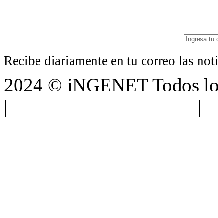
Recibe diariamente en tu correo las no
2024 © iNGENET Todos los
|
Anúnciate con nosotros
|
A