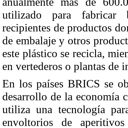
anualmente más de 600.0
utilizado para fabricar b
recipientes de productos do
de embalaje y otros produc
este plástico se recicla, mi
en vertederos o plantas de i
En los países BRICS se obs
desarrollo de la economía c
utiliza una tecnología par
envoltorios de aperitivo