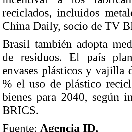
reciclados, incluidos metal
China Daily, socio de TV 
Brasil también adopta med
de residuos. El país pla
envases plásticos y vajilla
% el uso de plástico recic
bienes para 2040, según i
BRICS.
Fuente:
Agencia ID.