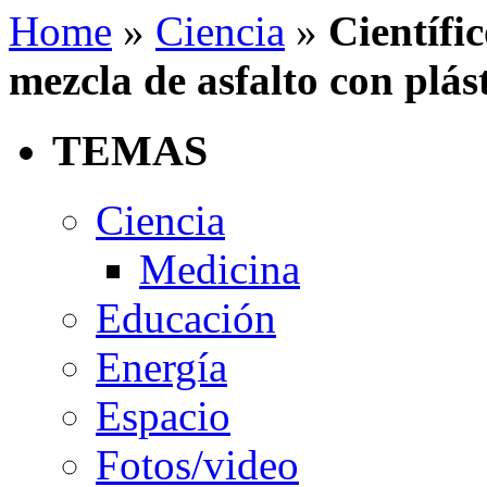
Home
»
Ciencia
»
Científi
mezcla de asfalto con plást
TEMAS
Ciencia
Medicina
Educación
Energía
Espacio
Fotos/video