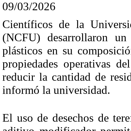
09/03/2026
Científicos de la Univers
(NCFU) desarrollaron un 
plásticos en su composició
propiedades operativas de
reducir la cantidad de resi
informó la universidad.
El uso de desechos de tere
aditivo modificador permit