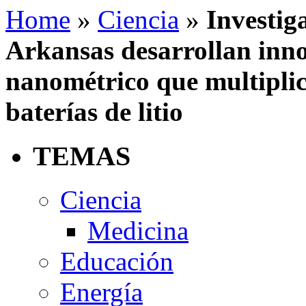
Home
»
Ciencia
»
Investig
Arkansas desarrollan inn
nanométrico que multiplica
baterías de litio
TEMAS
Ciencia
Medicina
Educación
Energía