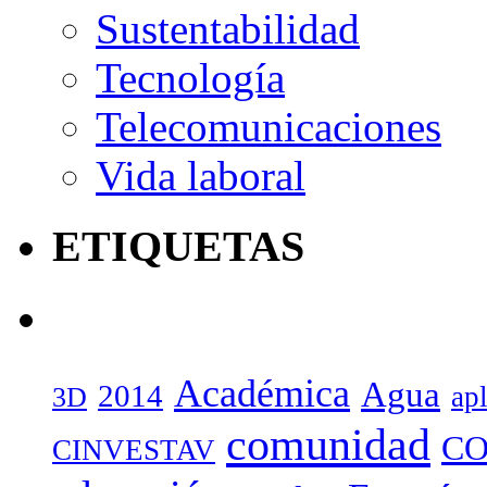
Sustentabilidad
Tecnología
Telecomunicaciones
Vida laboral
ETIQUETAS
Académica
Agua
2014
ap
3D
comunidad
CO
CINVESTAV