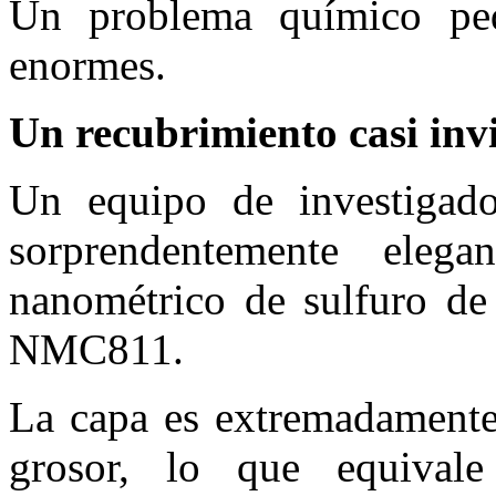
Un problema químico peq
enormes.
Un recubrimiento casi invi
Un equipo de investigado
sorprendentemente elega
nanométrico de sulfuro de 
NMC811.
La capa es extremadamente
grosor, lo que equival