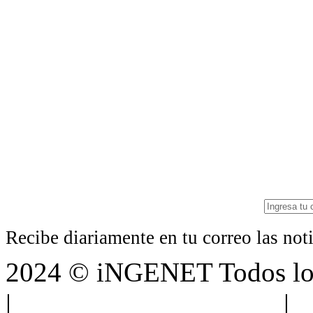
Recibe diariamente en tu correo las no
2024 © iNGENET Todos los
|
Anúnciate con nosotros
|
A