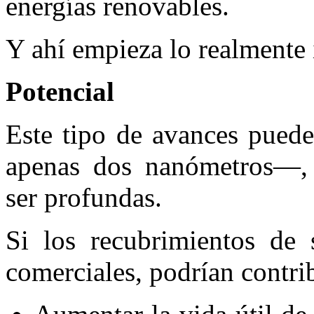
energías renovables.
Y ahí empieza lo realmente 
Potencial
Este tipo de avances pued
apenas dos nanómetros—, 
ser profundas.
Si los recubrimientos de s
comerciales, podrían contrib