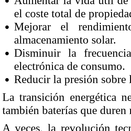
Aumentar la vida útil de 
el coste total de propieda
Mejorar el rendimien
almacenamiento solar.
Disminuir la frecuenci
electrónica de consumo.
Reducir la presión sobre l
La transición energética ne
también baterías que duren
A veces, la revolución tec