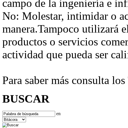
campo de la ingeniería e inf
No:
Molestar, intimidar o a
manera.Tampoco utilizará e
productos o servicios comer
actividad que pueda ser ca
Para saber más consulta lo
BUSCAR
en