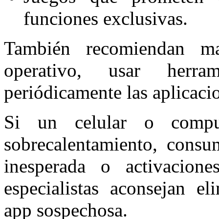
funciones exclusivas.
También recomiendan man
operativo, usar herra
periódicamente las aplicacio
Si un celular o compu
sobrecalentamiento, consum
inesperada o activacione
especialistas aconsejan el
app sospechosa.