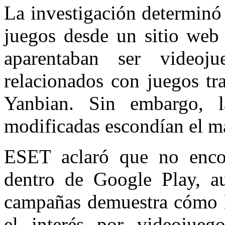
La investigación determinó
juegos desde un sitio web
aparentaban ser videoju
relacionados con juegos tr
Yanbian. Sin embargo, la
modificadas escondían el m
ESET aclaró que no encont
dentro de Google Play, au
campañas demuestra cómo l
el interés por videojueg