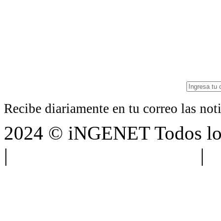
Recibe diariamente en tu correo las no
2024 © iNGENET Todos los
|
Anúnciate con nosotros
|
A