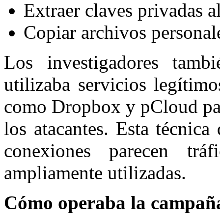
Extraer claves privadas a
Copiar archivos personale
Los investigadores tamb
utilizaba servicios legíti
como Dropbox y pCloud para
los atacantes. Esta técnica 
conexiones parecen tráf
ampliamente utilizadas.
Cómo operaba la campaña