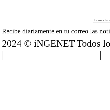
Recibe diariamente en tu correo las no
2024 © iNGENET Todos los
|
Anúnciate con nosotros
|
A