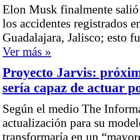
Elon Musk finalmente salió 
los accidentes registrados 
Guadalajara, Jalisco; esto f
Ver más »
Proyecto Jarvis: próxi
sería capaz de actuar po
Según el medio The Informa
actualización para su model
transformaría en un “mayor