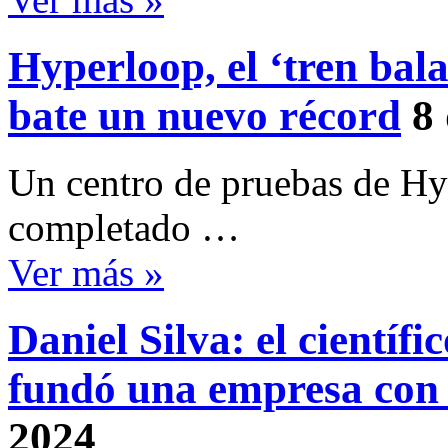
Hyperloop, el ‘tren bala
bate un nuevo récord
8
Un centro de pruebas de H
completado …
Ver más »
Daniel Silva: el cientí
fundó una empresa con
2024