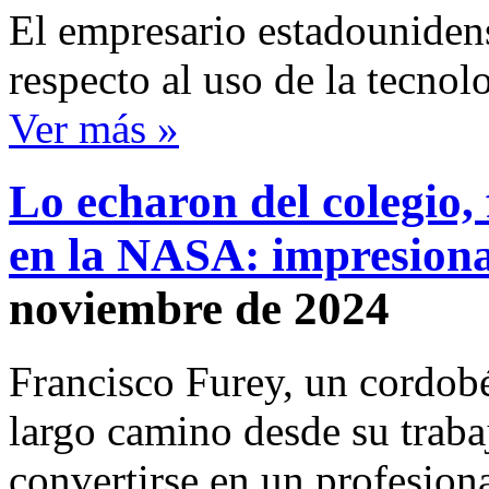
El empresario estadounidens
respecto al uso de la tecnol
Ver más »
Lo echaron del colegio,
en la NASA: impresiona
noviembre de 2024
Francisco Furey, un cordobé
largo camino desde su trab
convertirse en un profesiona