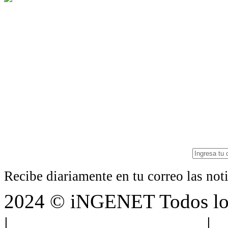
Recibe diariamente en tu correo las no
2024 © iNGENET Todos los
|
Anúnciate con nosotros
|
A