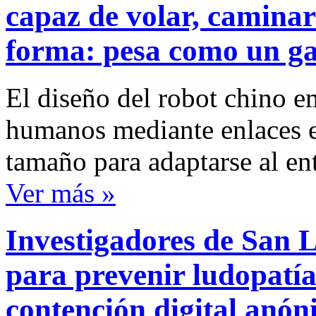
capaz de volar, caminar
forma: pesa como un ga
El diseño del robot chino e
humanos mediante enlaces e
tamaño para adaptarse al en
Ver más »
Investigadores de San Lu
para prevenir ludopatía
contención digital anó