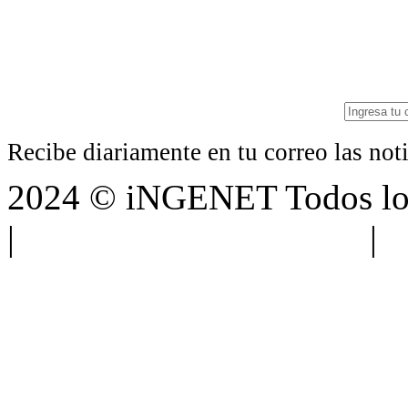
Recibe diariamente en tu correo las no
2024 © iNGENET Todos los
|
Anúnciate con nosotros
|
A