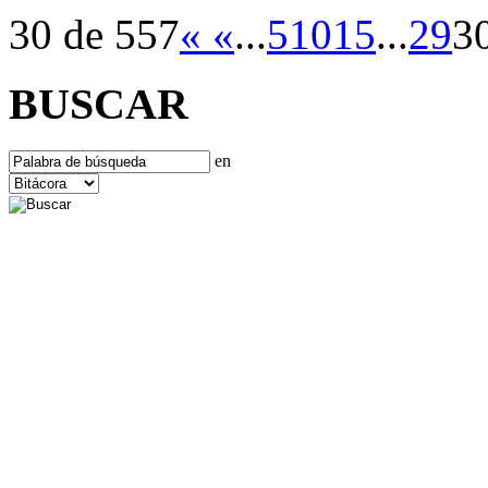
30 de 557
«
«
...
5
10
15
...
29
3
BUSCAR
en