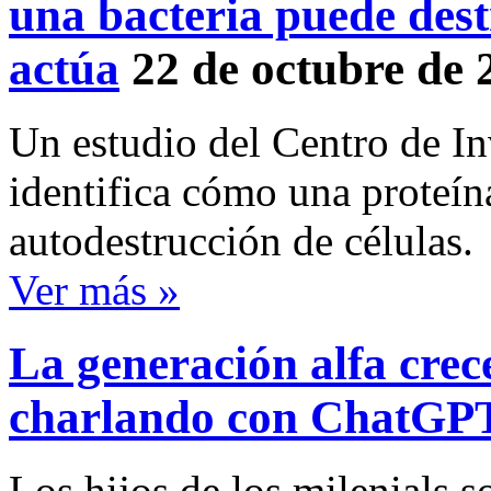
una bacteria puede destr
actúa
22 de octubre de 
Un estudio del Centro de In
identifica cómo una proteín
autodestrucción de células.
Ver más »
La generación alfa crec
charlando con ChatGP
Los hijos de los milenials s