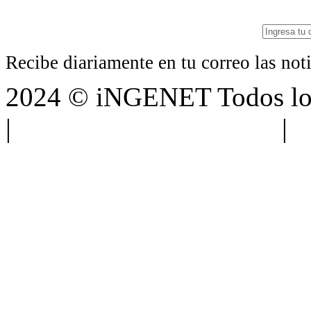
Recibe diariamente en tu correo las no
2024 © iNGENET Todos los
|
Anúnciate con nosotros
|
A