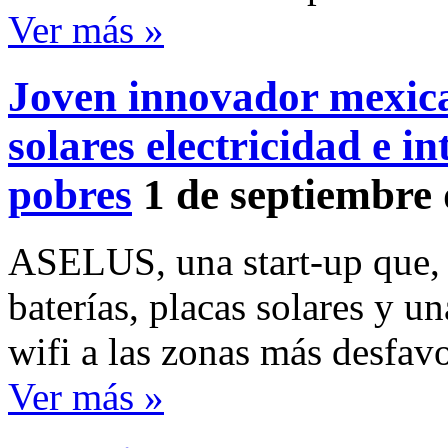
Ver más »
Joven innovador mexica
solares electricidad e i
pobres
1 de septiembre
ASELUS, una start-up que, 
baterías, placas solares y u
wifi a las zonas más desfav
Ver más »