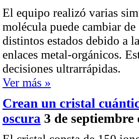
El equipo realizó varias si
molécula puede cambiar de 
distintos estados debido a l
enlaces metal-orgánicos. E
decisiones ultrarrápidas.
Ver más »
Crean un cristal cuánti
oscura
3 de septiembre
El cristal consta de 150 io