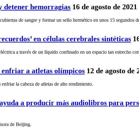
 y detener hemorragias
16 de agosto de 2021
 cubiertas de sangre y formar un sello hermético en unos 15 segundos de
ecuerdos’ en células cerebrales sintéticas
1
éctrica a través de un líquido confinado en un espacio tan estrecho como
enfriar a atletas olímpicos
12 de agosto de 
nfriar la cabeza de atletas de alto rendimiento.
 ayuda a producir más audiolibros para pers
sora de Beijing.