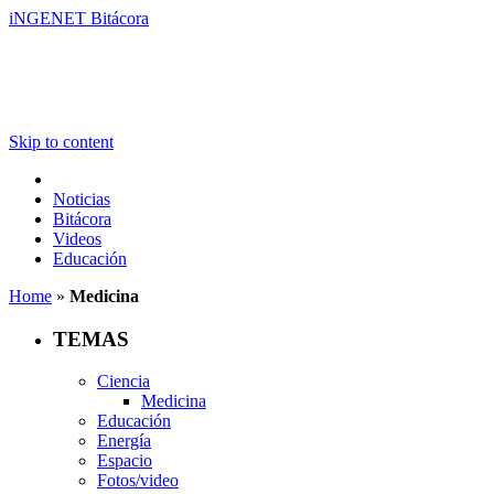
iNGENET Bitácora
Skip to content
Noticias
Bitácora
Videos
Educación
Home
»
Medicina
TEMAS
Ciencia
Medicina
Educación
Energía
Espacio
Fotos/video