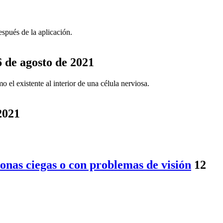
spués de la aplicación.
6 de agosto de 2021
 el existente al interior de una célula nerviosa.
2021
onas ciegas o con problemas de visión
12