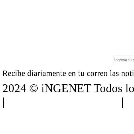
Recibe diariamente en tu correo las no
2024 © iNGENET Todos los
|
Anúnciate con nosotros
|
A