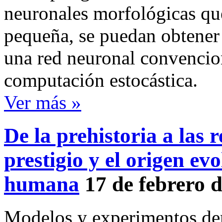
neuronales morfológicas qu
pequeña, se puedan obtener
una red neuronal convencio
computación estocástica.
Ver más »
De la prehistoria a las r
prestigio y el origen ev
humana
17 de febrero 
Modelos y experimentos dem